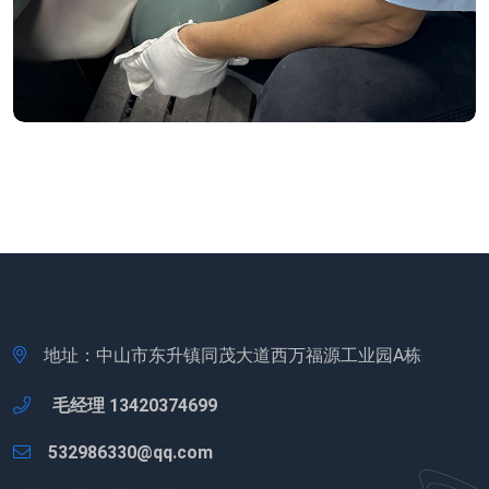
地址：中山市东升镇同茂大道西万福源工业园A栋
毛经理 13420374699
532986330@qq.com