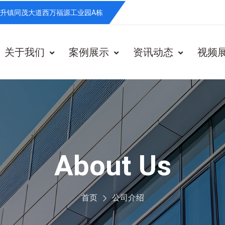
升镇同茂大道西万福源工业园A栋
关于我们
案例展示
资讯动态
视频
About Us
首页
公司介绍