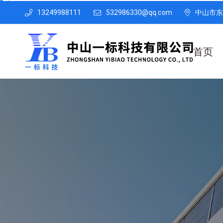
13249988111
532986330@qq.com
中山市东
首页