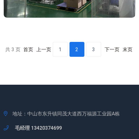
共 3 页
首页
上一页
1
2
3
下一页
末页
地址：中山市东升镇同茂大道西万福源工业园A栋
毛经理 13420374699